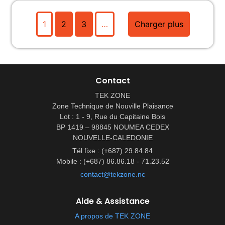
1
2
3
…
Charger plus
Contact
TEK ZONE
Zone Technique de Nouville Plaisance
Lot : 1 - 9, Rue du Capitaine Bois
BP 1419 – 98845 NOUMEA CEDEX
NOUVELLE-CALEDONIE
Tél fixe : (+687) 29.84.84
Mobile : (+687) 86.86.18 - 71.23.52
contact@tekzone.nc
Aide & Assistance
A propos de TEK ZONE