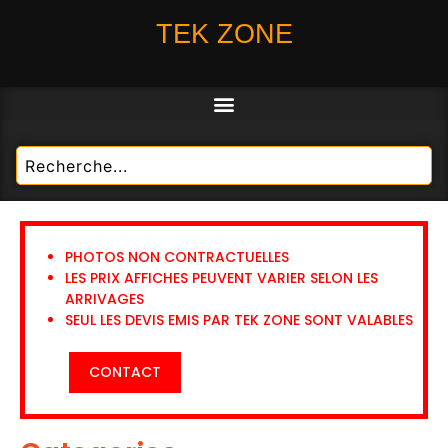
TEK ZONE
PHOTOS NON CONTRACTUELLES
LES PRIX AFFICHES PEUVENT VARIER SELON LES
ARRIVAGES
SEUL LES DEVIS EMIS PAR TEK ZONE SONT VALABLES
CONTACT