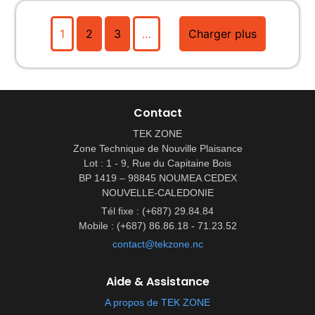
1
2
3
…
Charger plus
Contact
TEK ZONE
Zone Technique de Nouville Plaisance
Lot : 1 - 9, Rue du Capitaine Bois
BP 1419 – 98845 NOUMEA CEDEX
NOUVELLE-CALEDONIE
Tél fixe : (+687) 29.84.84
Mobile : (+687) 86.86.18 - 71.23.52
contact@tekzone.nc
Aide & Assistance
A propos de TEK ZONE