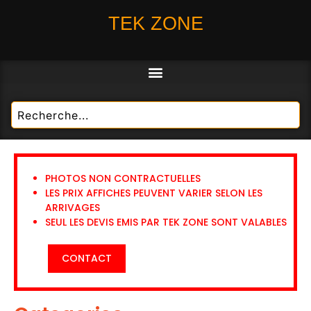
TEK ZONE
PHOTOS NON CONTRACTUELLES
LES PRIX AFFICHES PEUVENT VARIER SELON LES
ARRIVAGES
SEUL LES DEVIS EMIS PAR TEK ZONE SONT VALABLES
CONTACT