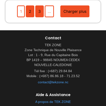
1
2
3
…
Charger plus
Contact
TEK ZONE
Zone Technique de Nouville Plaisance
Lot : 1 - 9, Rue du Capitaine Bois
BP 1419 – 98845 NOUMEA CEDEX
NOUVELLE-CALEDONIE
Tél fixe : (+687) 29.84.84
Mobile : (+687) 86.86.18 - 71.23.52
contact@tekzone.nc
Aide & Assistance
A propos de TEK ZONE