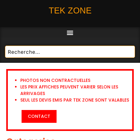
TEK ZONE
PHOTOS NON CONTRACTUELLES
LES PRIX AFFICHES PEUVENT VARIER SELON LES
ARRIVAGES
SEUL LES DEVIS EMIS PAR TEK ZONE SONT VALABLES
CONTACT