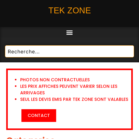
TEK ZONE
PHOTOS NON CONTRACTUELLES
LES PRIX AFFICHES PEUVENT VARIER SELON LES
ARRIVAGES
SEUL LES DEVIS EMIS PAR TEK ZONE SONT VALABLES
CONTACT