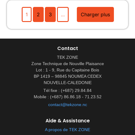
1
2
3
…
Charger plus
Contact
TEK ZONE
Zone Technique de Nouville Plaisance
Lot : 1 - 9, Rue du Capitaine Bois
BP 1419 – 98845 NOUMEA CEDEX
NOUVELLE-CALEDONIE
Tél fixe : (+687) 29.84.84
Mobile : (+687) 86.86.18 - 71.23.52
contact@tekzone.nc
Aide & Assistance
A propos de TEK ZONE