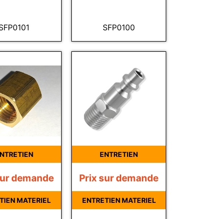
SFP0101
SFP0100
NTRETIEN
ENTRETIEN
sur demande
Prix sur demande
TIEN MATERIEL
ENTRETIEN MATERIEL