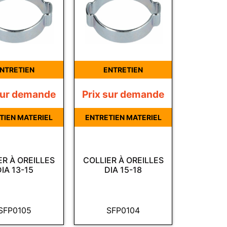
NTRETIEN
ENTRETIEN
sur demande
Prix sur demande
TIEN MATERIEL
ENTRETIEN MATERIEL
ER À OREILLES
COLLIER À OREILLES
DIA 13-15
DIA 15-18
SFP0105
SFP0104