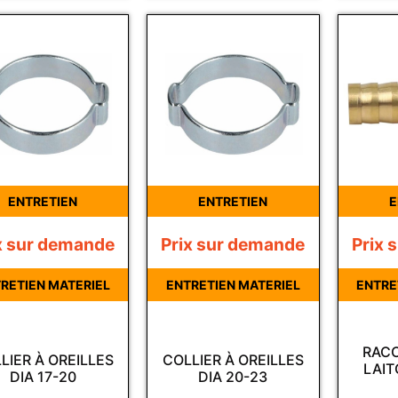
ENTRETIEN
ENTRETIEN
E
x sur demande
Prix sur demande
Prix 
RETIEN MATERIEL
ENTRETIEN MATERIEL
ENTRE
RACC
LIER À OREILLES
COLLIER À OREILLES
LAIT
DIA 17-20
DIA 20-23