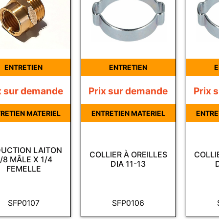
ENTRETIEN
ENTRETIEN
E
x sur demande
Prix sur demande
Prix 
RETIEN MATERIEL
ENTRETIEN MATERIEL
ENTRE
UCTION LAITON
COLLIER À OREILLES
COLLI
/8 MÂLE X 1/4
DIA 11-13
FEMELLE
SFP0107
SFP0106