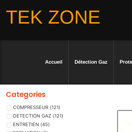
TEK ZONE
Accueil
Détection Gaz
Prote
Categories
COMPRESSEUR
(
121
)
DETECTION GAZ
(
121
)
ENTRETIEN
(
45
)