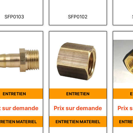
SFP0103
SFP0102
ENTRETIEN
ENTRETIEN
E
x sur demande
Prix sur demande
Prix 
RETIEN MATERIEL
ENTRETIEN MATERIEL
ENTRE