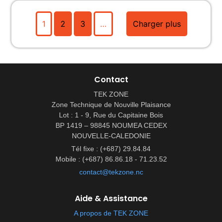
1
2
3
…
Charger plus
Contact
TEK ZONE
Zone Technique de Nouville Plaisance
Lot : 1 - 9, Rue du Capitaine Bois
BP 1419 – 98845 NOUMEA CEDEX
NOUVELLE-CALEDONIE
Tél fixe : (+687) 29.84.84
Mobile : (+687) 86.86.18 - 71.23.52
contact@tekzone.nc
Aide & Assistance
A propos de TEK ZONE