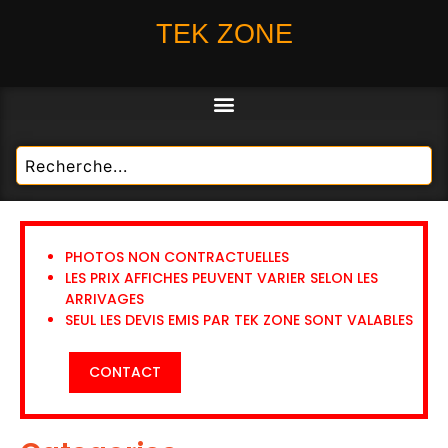
TEK ZONE
PHOTOS NON CONTRACTUELLES
LES PRIX AFFICHES PEUVENT VARIER SELON LES
ARRIVAGES
SEUL LES DEVIS EMIS PAR TEK ZONE SONT VALABLES
CONTACT