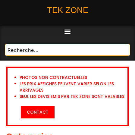
TEK ZONE
PHOTOS NON CONTRACTUELLES
LES PRIX AFFICHES PEUVENT VARIER SELON LES
ARRIVAGES
SEUL LES DEVIS EMIS PAR TEK ZONE SONT VALABLES
CONTACT