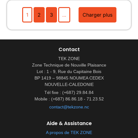
1
2
3
…
Charger plus
Contact
TEK ZONE
Zone Technique de Nouville Plaisance
Lot : 1 - 9, Rue du Capitaine Bois
BP 1419 – 98845 NOUMEA CEDEX
NOUVELLE-CALEDONIE
Tél fixe : (+687) 29.84.84
Mobile : (+687) 86.86.18 - 71.23.52
contact@tekzone.nc
Aide & Assistance
A propos de TEK ZONE