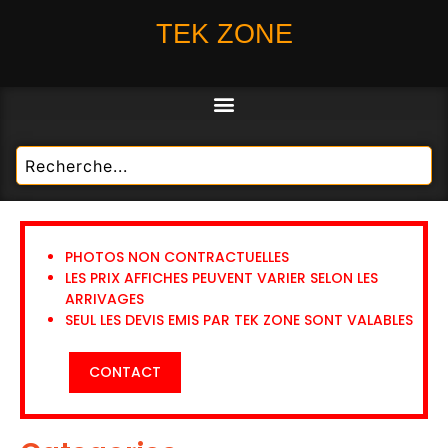
TEK ZONE
PHOTOS NON CONTRACTUELLES
LES PRIX AFFICHES PEUVENT VARIER SELON LES
ARRIVAGES
SEUL LES DEVIS EMIS PAR TEK ZONE SONT VALABLES
CONTACT