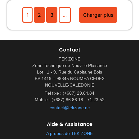
1
2
3
…
Charger plus
Contact
TEK ZONE
Zone Technique de Nouville Plaisance
Lot : 1 - 9, Rue du Capitaine Bois
BP 1419 – 98845 NOUMEA CEDEX
NOUVELLE-CALEDONIE
Tél fixe : (+687) 29.84.84
Mobile : (+687) 86.86.18 - 71.23.52
contact@tekzone.nc
Aide & Assistance
A propos de TEK ZONE