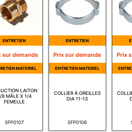
ENTRETIEN
ENTRETIEN
E
x sur demande
Prix sur demande
Prix 
RETIEN MATERIEL
ENTRETIEN MATERIEL
ENTRE
UCTION LAITON
COLLIER À OREILLES
COLLI
/8 MÂLE X 1/4
DIA 11-13
FEMELLE
SFP0107
SFP0106