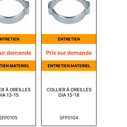
NTRETIEN
ENTRETIEN
sur demande
Prix sur demande
TIEN MATERIEL
ENTRETIEN MATERIEL
ER À OREILLES
COLLIER À OREILLES
DIA 13-15
DIA 15-18
SFP0105
SFP0104