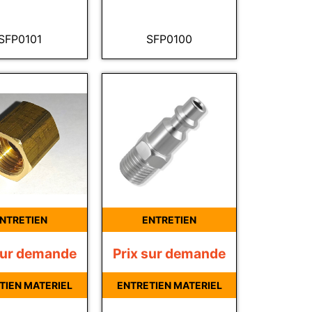
SFP0101
SFP0100
NTRETIEN
ENTRETIEN
sur demande
Prix sur demande
TIEN MATERIEL
ENTRETIEN MATERIEL