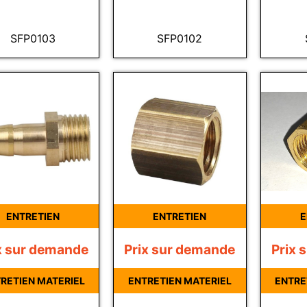
SFP0103
SFP0102
ENTRETIEN
ENTRETIEN
E
x sur demande
Prix sur demande
Prix 
RETIEN MATERIEL
ENTRETIEN MATERIEL
ENTRE