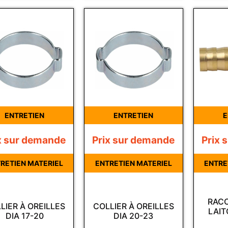
ENTRETIEN
ENTRETIEN
E
x sur demande
Prix sur demande
Prix 
RETIEN MATERIEL
ENTRETIEN MATERIEL
ENTRE
RACC
LIER À OREILLES
COLLIER À OREILLES
LAIT
DIA 17-20
DIA 20-23