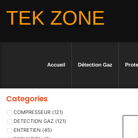
TEK ZONE
Accueil
Détection Gaz
Prote
Categories
COMPRESSEUR
(
121
)
DETECTION GAZ
(
121
)
ENTRETIEN
(
45
)