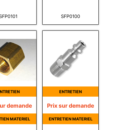
SFP0101
SFP0100
NTRETIEN
ENTRETIEN
sur demande
Prix sur demande
TIEN MATERIEL
ENTRETIEN MATERIEL