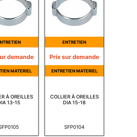
NTRETIEN
ENTRETIEN
sur demande
Prix sur demande
TIEN MATERIEL
ENTRETIEN MATERIEL
ER À OREILLES
COLLIER À OREILLES
DIA 13-15
DIA 15-18
SFP0105
SFP0104