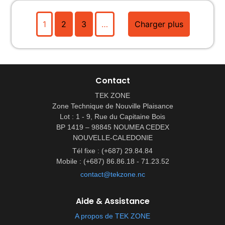
1
2
3
…
Charger plus
Contact
TEK ZONE
Zone Technique de Nouville Plaisance
Lot : 1 - 9, Rue du Capitaine Bois
BP 1419 – 98845 NOUMEA CEDEX
NOUVELLE-CALEDONIE
Tél fixe : (+687) 29.84.84
Mobile : (+687) 86.86.18 - 71.23.52
contact@tekzone.nc
Aide & Assistance
A propos de TEK ZONE