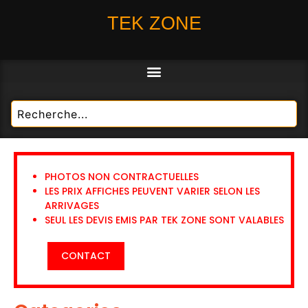
TEK ZONE
PHOTOS NON CONTRACTUELLES
LES PRIX AFFICHES PEUVENT VARIER SELON LES
ARRIVAGES
SEUL LES DEVIS EMIS PAR TEK ZONE SONT VALABLES
CONTACT