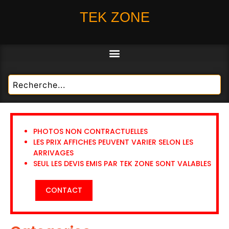
TEK ZONE
PHOTOS NON CONTRACTUELLES
LES PRIX AFFICHES PEUVENT VARIER SELON LES
ARRIVAGES
SEUL LES DEVIS EMIS PAR TEK ZONE SONT VALABLES
CONTACT