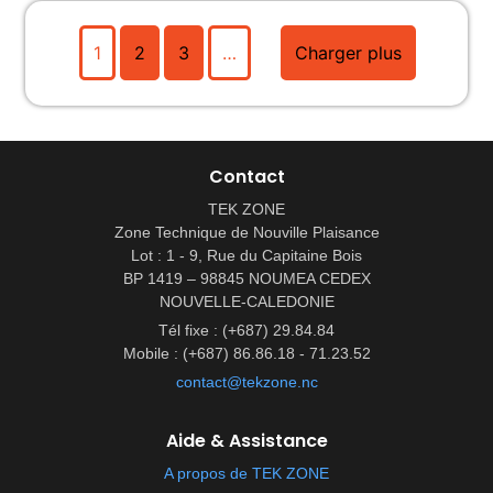
1
2
3
…
Charger plus
Contact
TEK ZONE
Zone Technique de Nouville Plaisance
Lot : 1 - 9, Rue du Capitaine Bois
BP 1419 – 98845 NOUMEA CEDEX
NOUVELLE-CALEDONIE
Tél fixe : (+687) 29.84.84
Mobile : (+687) 86.86.18 - 71.23.52
contact@tekzone.nc
Aide & Assistance
A propos de TEK ZONE