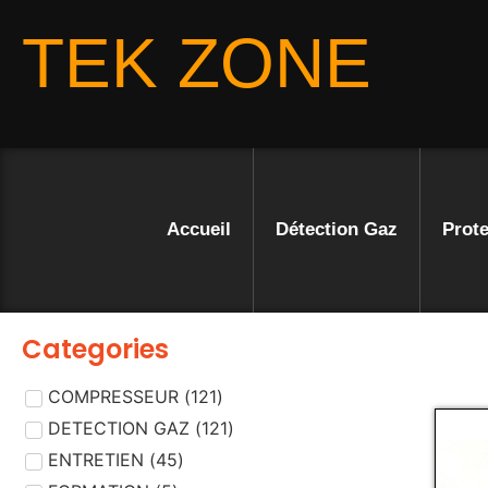
TEK ZONE
Accueil
Détection Gaz
Prote
Categories
COMPRESSEUR
(
121
)
DETECTION GAZ
(
121
)
ENTRETIEN
(
45
)