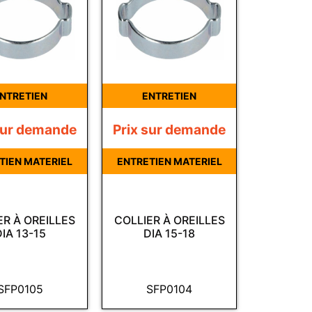
NTRETIEN
ENTRETIEN
sur demande
Prix sur demande
TIEN MATERIEL
ENTRETIEN MATERIEL
ER À OREILLES
COLLIER À OREILLES
DIA 13-15
DIA 15-18
SFP0105
SFP0104