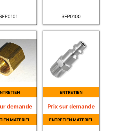
SFP0101
SFP0100
NTRETIEN
ENTRETIEN
sur demande
Prix sur demande
TIEN MATERIEL
ENTRETIEN MATERIEL