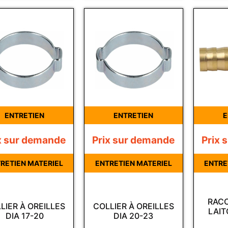
ENTRETIEN
ENTRETIEN
E
x sur demande
Prix sur demande
Prix 
RETIEN MATERIEL
ENTRETIEN MATERIEL
ENTRE
RACC
LIER À OREILLES
COLLIER À OREILLES
LAIT
DIA 17-20
DIA 20-23