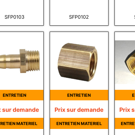
SFP0103
SFP0102
ENTRETIEN
ENTRETIEN
E
x sur demande
Prix sur demande
Prix 
RETIEN MATERIEL
ENTRETIEN MATERIEL
ENTRE