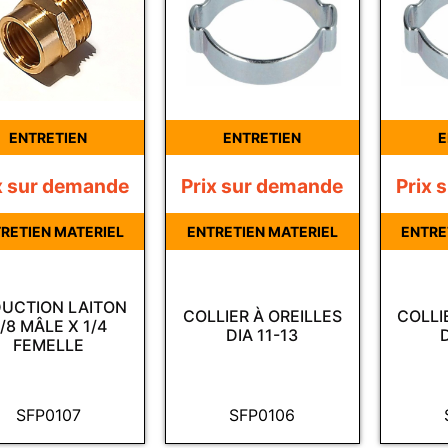
ENTRETIEN
ENTRETIEN
E
x sur demande
Prix sur demande
Prix 
RETIEN MATERIEL
ENTRETIEN MATERIEL
ENTRE
UCTION LAITON
COLLIER À OREILLES
COLLI
/8 MÂLE X 1/4
DIA 11-13
FEMELLE
SFP0107
SFP0106