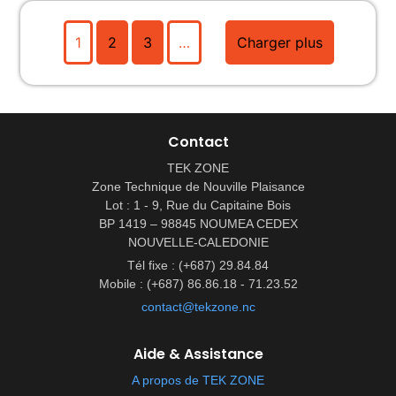
1
2
3
…
Charger plus
Contact
TEK ZONE
Zone Technique de Nouville Plaisance
Lot : 1 - 9, Rue du Capitaine Bois
BP 1419 – 98845 NOUMEA CEDEX
NOUVELLE-CALEDONIE
Tél fixe : (+687) 29.84.84
Mobile : (+687) 86.86.18 - 71.23.52
contact@tekzone.nc
Aide & Assistance
A propos de TEK ZONE