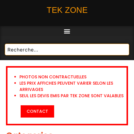
TEK ZONE
PHOTOS NON CONTRACTUELLES
LES PRIX AFFICHES PEUVENT VARIER SELON LES
ARRIVAGES
SEUL LES DEVIS EMIS PAR TEK ZONE SONT VALABLES
CONTACT