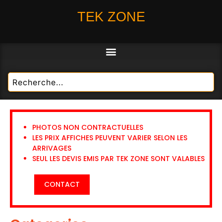
TEK ZONE
PHOTOS NON CONTRACTUELLES
LES PRIX AFFICHES PEUVENT VARIER SELON LES
ARRIVAGES
SEUL LES DEVIS EMIS PAR TEK ZONE SONT VALABLES
CONTACT