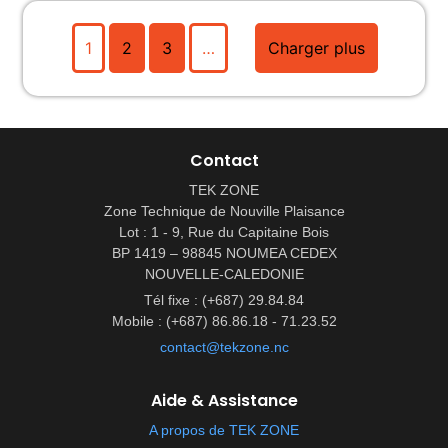
1
2
3
…
Charger plus
Contact
TEK ZONE
Zone Technique de Nouville Plaisance
Lot : 1 - 9, Rue du Capitaine Bois
BP 1419 – 98845 NOUMEA CEDEX
NOUVELLE-CALEDONIE
Tél fixe : (+687) 29.84.84
Mobile : (+687) 86.86.18 - 71.23.52
contact@tekzone.nc
Aide & Assistance
A propos de TEK ZONE