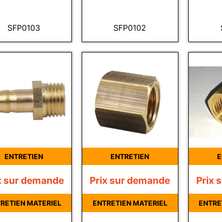
SFP0103
SFP0102
ENTRETIEN
ENTRETIEN
E
x sur demande
Prix sur demande
Prix 
RETIEN MATERIEL
ENTRETIEN MATERIEL
ENTRE