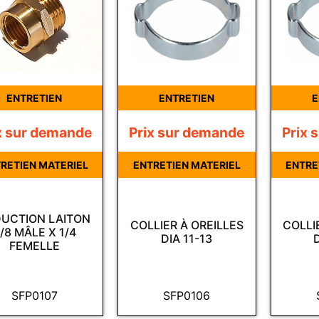
ENTRETIEN
ENTRETIEN
E
x sur demande
Prix sur demande
Prix 
RETIEN MATERIEL
ENTRETIEN MATERIEL
ENTRE
UCTION LAITON
COLLIER À OREILLES
COLLI
/8 MÂLE X 1/4
DIA 11-13
FEMELLE
SFP0107
SFP0106