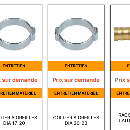
ENTRETIEN
ENTRETIEN
E
x sur demande
Prix sur demande
Prix 
RETIEN MATERIEL
ENTRETIEN MATERIEL
ENTRE
RACC
LIER À OREILLES
COLLIER À OREILLES
LAIT
DIA 17-20
DIA 20-23