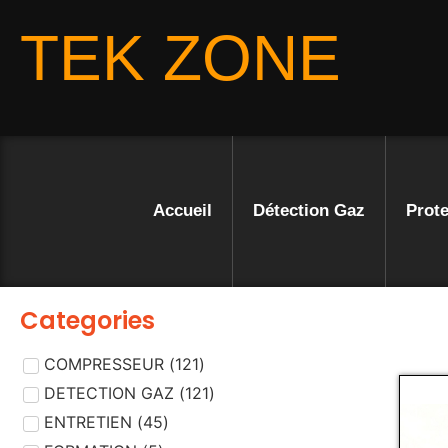
TEK ZONE
Accueil
Détection Gaz
Prote
Categories
COMPRESSEUR
(
121
)
DETECTION GAZ
(
121
)
ENTRETIEN
(
45
)