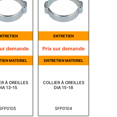
NTRETIEN
ENTRETIEN
sur demande
Prix sur demande
TIEN MATERIEL
ENTRETIEN MATERIEL
ER À OREILLES
COLLIER À OREILLES
DIA 13-15
DIA 15-18
SFP0105
SFP0104