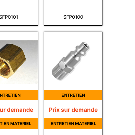
SFP0101
SFP0100
NTRETIEN
ENTRETIEN
sur demande
Prix sur demande
TIEN MATERIEL
ENTRETIEN MATERIEL