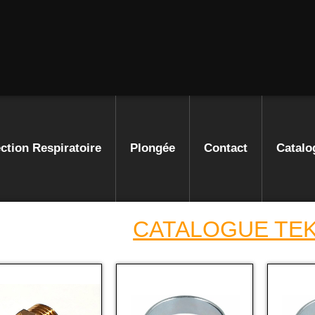
ction Respiratoire
Plongée
Contact
Catalo
CATALOGUE TE