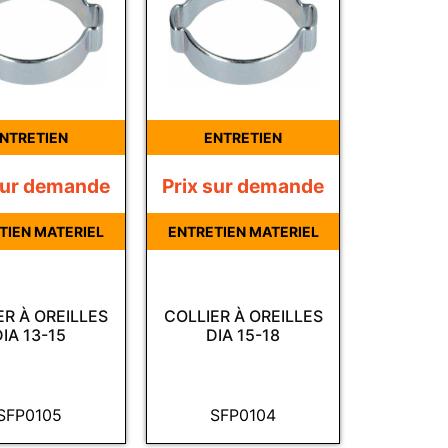
NTRETIEN
ENTRETIEN
sur demande
Prix sur demande
TIEN MATERIEL
ENTRETIEN MATERIEL
ER À OREILLES
COLLIER À OREILLES
DIA 13-15
DIA 15-18
SFP0105
SFP0104