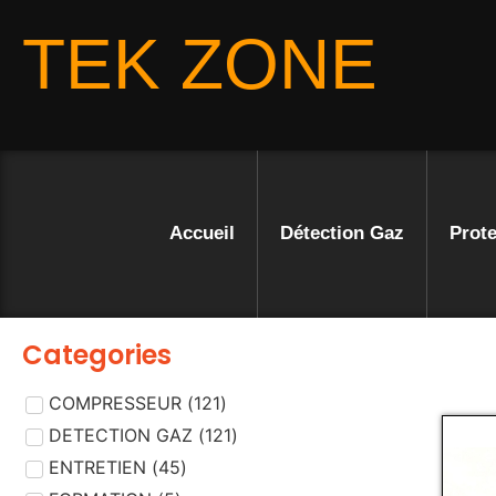
TEK ZONE
Accueil
Détection Gaz
Prote
Categories
COMPRESSEUR
(
121
)
DETECTION GAZ
(
121
)
ENTRETIEN
(
45
)