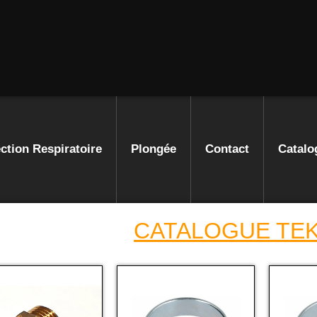
ction Respiratoire
Plongée
Contact
Catalo
CATALOGUE TE