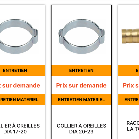
ENTRETIEN
ENTRETIEN
E
x sur demande
Prix sur demande
Prix 
RETIEN MATERIEL
ENTRETIEN MATERIEL
ENTRE
RACC
LIER À OREILLES
COLLIER À OREILLES
LAIT
DIA 17-20
DIA 20-23