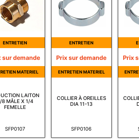
ENTRETIEN
ENTRETIEN
E
x sur demande
Prix sur demande
Prix 
RETIEN MATERIEL
ENTRETIEN MATERIEL
ENTRE
UCTION LAITON
COLLIER À OREILLES
COLLI
/8 MÂLE X 1/4
DIA 11-13
FEMELLE
SFP0107
SFP0106