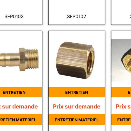
SFP0103
SFP0102
ENTRETIEN
ENTRETIEN
E
x sur demande
Prix sur demande
Prix 
RETIEN MATERIEL
ENTRETIEN MATERIEL
ENTRE