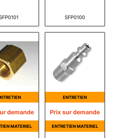
SFP0101
SFP0100
NTRETIEN
ENTRETIEN
sur demande
Prix sur demande
TIEN MATERIEL
ENTRETIEN MATERIEL