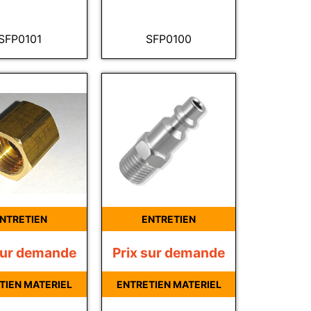
SFP0101
SFP0100
NTRETIEN
ENTRETIEN
sur demande
Prix sur demande
TIEN MATERIEL
ENTRETIEN MATERIEL