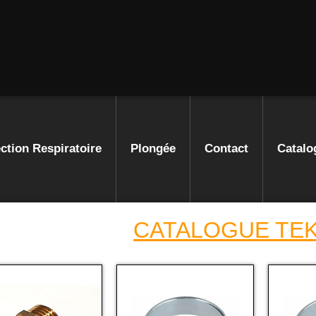
ction Respiratoire
Plongée
Contact
Catalo
CATALOGUE TE