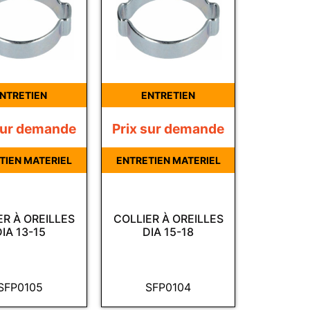
NTRETIEN
ENTRETIEN
sur demande
Prix sur demande
TIEN MATERIEL
ENTRETIEN MATERIEL
ER À OREILLES
COLLIER À OREILLES
DIA 13-15
DIA 15-18
SFP0105
SFP0104