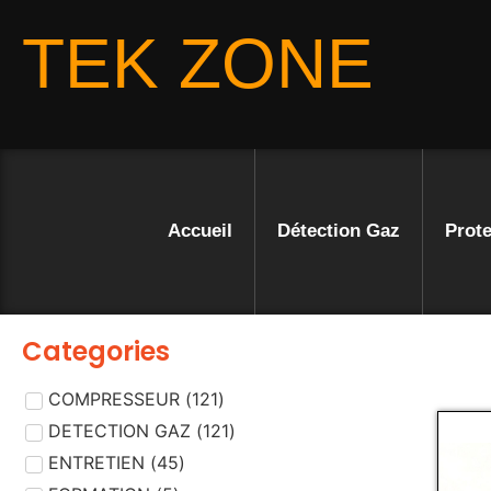
TEK ZONE
Accueil
Détection Gaz
Prote
Categories
COMPRESSEUR
(
121
)
DETECTION GAZ
(
121
)
ENTRETIEN
(
45
)