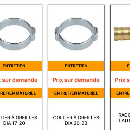
ENTRETIEN
ENTRETIEN
E
x sur demande
Prix sur demande
Prix 
RETIEN MATERIEL
ENTRETIEN MATERIEL
ENTRE
RACC
LIER À OREILLES
COLLIER À OREILLES
LAIT
DIA 17-20
DIA 20-23