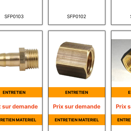
SFP0103
SFP0102
ENTRETIEN
ENTRETIEN
E
x sur demande
Prix sur demande
Prix 
RETIEN MATERIEL
ENTRETIEN MATERIEL
ENTRE