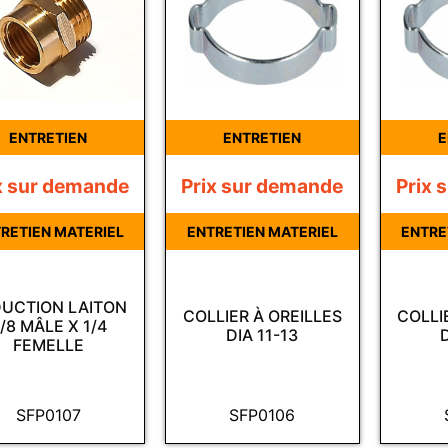
ENTRETIEN
ENTRETIEN
E
x sur demande
Prix sur demande
Prix 
RETIEN MATERIEL
ENTRETIEN MATERIEL
ENTRE
UCTION LAITON
COLLIER À OREILLES
COLLI
/8 MÂLE X 1/4
DIA 11-13
FEMELLE
SFP0107
SFP0106