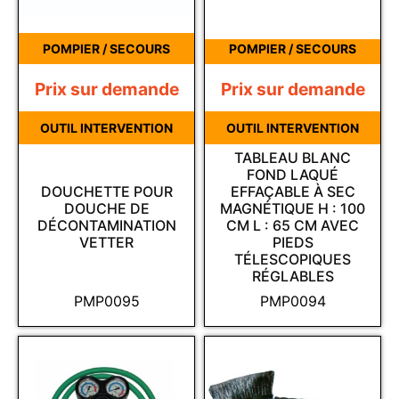
POMPIER / SECOURS
POMPIER / SECOURS
Prix sur demande
Prix sur demande
OUTIL INTERVENTION
OUTIL INTERVENTION
TABLEAU BLANC
FOND LAQUÉ
DOUCHETTE POUR
EFFAÇABLE À SEC
DOUCHE DE
MAGNÉTIQUE H : 100
DÉCONTAMINATION
CM L : 65 CM AVEC
VETTER
PIEDS
TÉLESCOPIQUES
RÉGLABLES
PMP0095
PMP0094