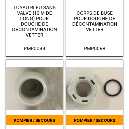
TUYAU BLEU SANS
VALVE (10 M DE
CORPS DE BUSE
LONG) POUR
POUR DOUCHE DE
DOUCHE DE
DÉCONTAMINATION
DÉCONTAMINATION
VETTER
VETTER
PMP0099
PMP0098
POMPIER / SECOURS
POMPIER / SECOURS