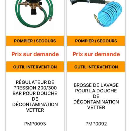
POMPIER / SECOURS
POMPIER / SECOURS
Prix sur demande
Prix sur demande
OUTIL INTERVENTION
OUTIL INTERVENTION
RÉGULATEUR DE
BROSSE DE LAVAGE
PRESSION 200/300
POUR LA DOUCHE
BAR POUR DOUCHE
DE
DE
DÉCONTAMINATION
DÉCONTAMINATION
VETTER
VETTER
PMP0093
PMP0092