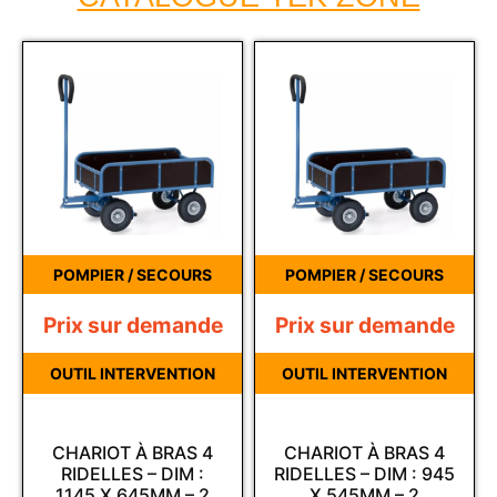
POMPIER / SECOURS
POMPIER / SECOURS
Prix sur demande
Prix sur demande
OUTIL INTERVENTION
OUTIL INTERVENTION
CHARIOT À BRAS 4
CHARIOT À BRAS 4
RIDELLES – DIM :
RIDELLES – DIM : 945
1145 X 645MM – 2
X 545MM – 2