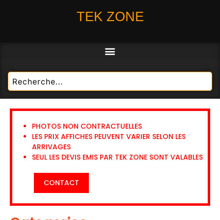
TEK ZONE
PHOTOS NON CONTRACTUELLES
LES PRIX AFFICHES PEUVENT VARIER SELON LES
ARRIVAGES
SEUL LES DEVIS EMIS PAR TEK ZONE SONT VALABLES
CONTACT