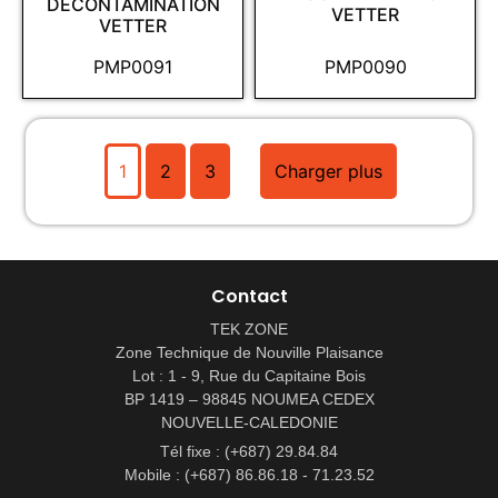
DÉCONTAMINATION
VETTER
VETTER
PMP0091
PMP0090
1
2
3
Charger plus
Contact
TEK ZONE
Zone Technique de Nouville Plaisance
Lot : 1 - 9, Rue du Capitaine Bois
BP 1419 – 98845 NOUMEA CEDEX
NOUVELLE-CALEDONIE
Tél fixe : (+687) 29.84.84
Mobile : (+687) 86.86.18 - 71.23.52