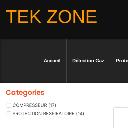
TEK ZONE
Accueil
Détection Gaz
Prote
Categories
COMPRESSEUR
(
17
)
PROTECTION RESPIRATOIRE
(
14
)