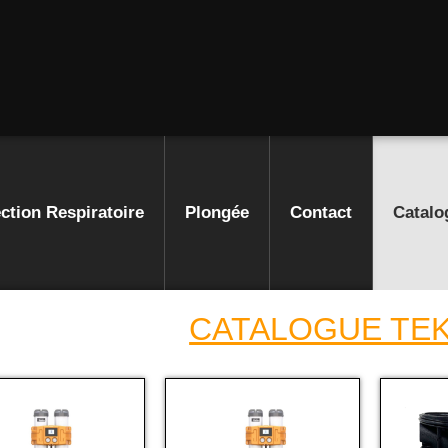
ction Respiratoire
Plongée
Contact
Catalo
CATALOGUE TE