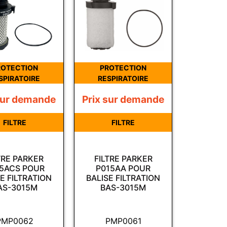
ROTECTION
PROTECTION
SPIRATOIRE
RESPIRATOIRE
sur demande
Prix sur demande
FILTRE
FILTRE
TRE PARKER
FILTRE PARKER
5ACS POUR
P015AA POUR
E FILTRATION
BALISE FILTRATION
AS-3015M
BAS-3015M
PMP0062
PMP0061