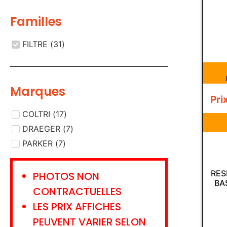
Familles
FILTRE
(
31
)
Marques
Pri
COLTRI
(
17
)
DRAEGER
(
7
)
PARKER
(
7
)
RES
PHOTOS NON
BA
CONTRACTUELLES
LES PRIX AFFICHES
PEUVENT VARIER SELON