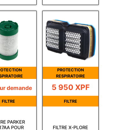
ROTECTION
PROTECTION
SPIRATOIRE
RESPIRATOIRE
5 950
XPF
sur demande
FILTRE
FILTRE
TRE PARKER
17AA POUR
FILTRE X-PLORE