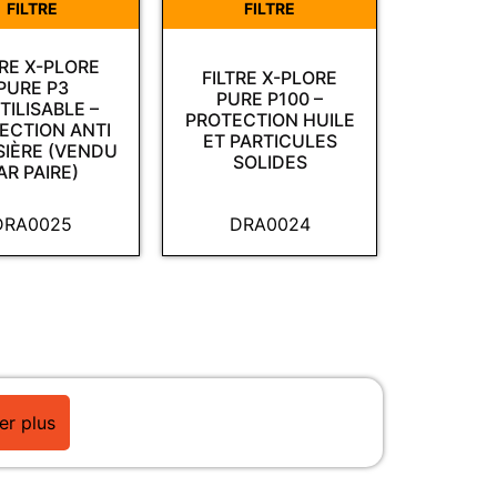
FILTRE
FILTRE
TRE X-PLORE
FILTRE X-PLORE
PURE P3
PURE P100 –
TILISABLE –
PROTECTION HUILE
ECTION ANTI
ET PARTICULES
IÈRE (VENDU
SOLIDES
AR PAIRE)
DRA0025
DRA0024
er plus