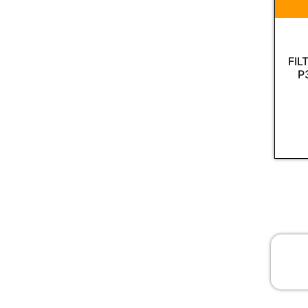
FIL
P