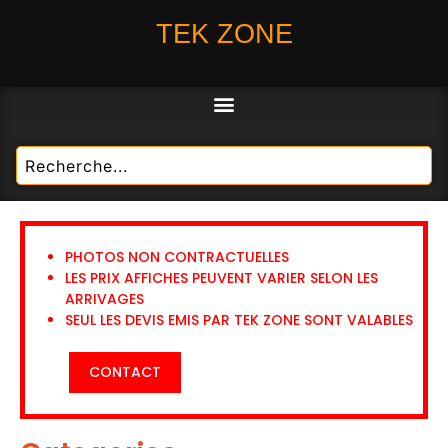
TEK ZONE
PHOTOS NON CONTRACTUELLES
LES PRIX AFFICHES PEUVENT VARIER SELON LES
ARRIVAGES
SEUL LES DEVIS EMIS PAR TEK ZONE SONT VALABLES
CONTACT