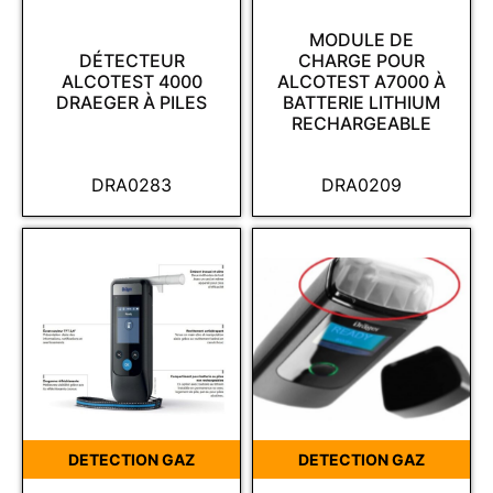
MODULE DE
DÉTECTEUR
CHARGE POUR
ALCOTEST 4000
ALCOTEST A7000 À
DRAEGER À PILES
BATTERIE LITHIUM
RECHARGEABLE
DRA0283
DRA0209
DETECTION GAZ
DETECTION GAZ