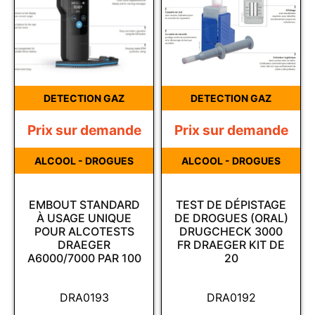
DETECTION GAZ
DETECTION GAZ
Prix sur demande
Prix sur demande
ALCOOL - DROGUES
ALCOOL - DROGUES
EMBOUT STANDARD
TEST DE DÉPISTAGE
À USAGE UNIQUE
DE DROGUES (ORAL)
POUR ALCOTESTS
DRUGCHECK 3000
DRAEGER
FR DRAEGER KIT DE
A6000/7000 PAR 100
20
DRA0193
DRA0192