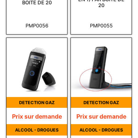
BOITE DE 20
20
PMP0056
PMP0055
DETECTION GAZ
DETECTION GAZ
Prix sur demande
Prix sur demande
ALCOOL - DROGUES
ALCOOL - DROGUES