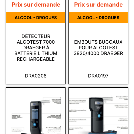
Prix sur demande
Prix sur demande
ALCOOL - DROGUES
ALCOOL - DROGUES
DÉTECTEUR
ALCOTEST 7000
EMBOUTS BUCCAUX
DRAEGER À
POUR ALCOTEST
BATTERIE LITHIUM
3820/4000 DRAEGER
RECHARGEABLE
DRA0208
DRA0197