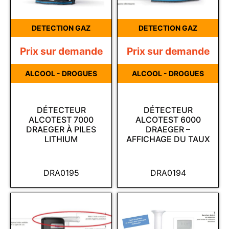
DETECTION GAZ
DETECTION GAZ
Prix sur demande
Prix sur demande
ALCOOL - DROGUES
ALCOOL - DROGUES
DÉTECTEUR
DÉTECTEUR
ALCOTEST 7000
ALCOTEST 6000
DRAEGER À PILES
DRAEGER –
LITHIUM
AFFICHAGE DU TAUX
DRA0195
DRA0194