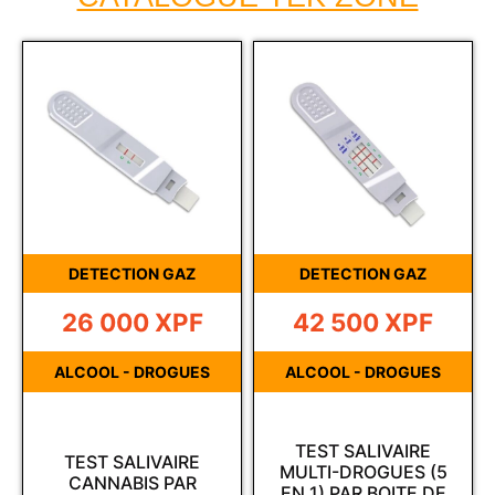
DETECTION GAZ
DETECTION GAZ
26 000
XPF
42 500
XPF
ALCOOL - DROGUES
ALCOOL - DROGUES
TEST SALIVAIRE
TEST SALIVAIRE
MULTI-DROGUES (5
CANNABIS PAR
EN 1) PAR BOITE DE