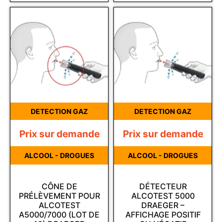
DETECTION GAZ
DETECTION GAZ
Prix sur demande
Prix sur demande
ALCOOL - DROGUES
ALCOOL - DROGUES
CÔNE DE
DÉTECTEUR
PRÉLÈVEMENT POUR
ALCOTEST 5000
ALCOTEST
DRAEGER –
A5000/7000 (LOT DE
AFFICHAGE POSITIF