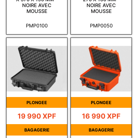
NOIRE AVEC
NOIRE AVEC
MOUSSE
MOUSSE
PMP0100
PMP0050
PLONGEE
PLONGEE
19 990
XPF
16 990
XPF
BAGAGERIE
BAGAGERIE