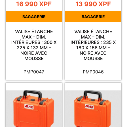
16 990
XPF
13 990
XPF
BAGAGERIE
BAGAGERIE
VALISE ÉTANCHE
VALISE ÉTANCHE
MAX – DIM.
MAX – DIM.
INTÉRIEURES : 300 X
INTÉRIEURES : 235 X
225 X 132 MM –
180 X 156 MM –
NOIRE AVEC
NOIRE AVEC
MOUSSE
MOUSSE
PMP0047
PMP0046