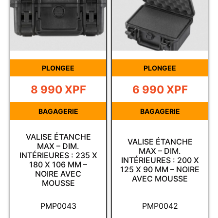
PLONGEE
PLONGEE
8 990
XPF
6 990
XPF
BAGAGERIE
BAGAGERIE
VALISE ÉTANCHE
VALISE ÉTANCHE
MAX – DIM.
MAX – DIM.
INTÉRIEURES : 235 X
INTÉRIEURES : 200 X
180 X 106 MM –
125 X 90 MM – NOIRE
NOIRE AVEC
AVEC MOUSSE
MOUSSE
PMP0043
PMP0042