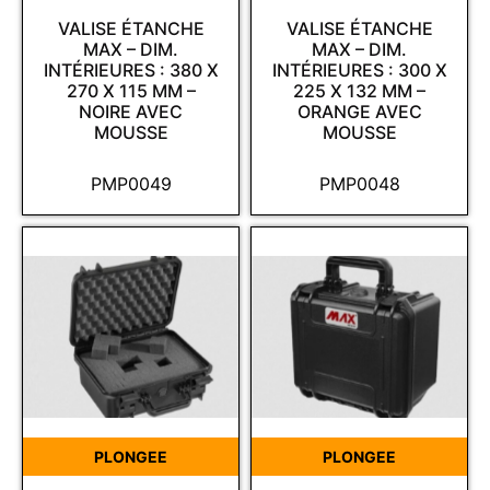
VALISE ÉTANCHE
VALISE ÉTANCHE
MAX – DIM.
MAX – DIM.
INTÉRIEURES : 380 X
INTÉRIEURES : 300 X
270 X 115 MM –
225 X 132 MM –
NOIRE AVEC
ORANGE AVEC
MOUSSE
MOUSSE
PMP0049
PMP0048
PLONGEE
PLONGEE