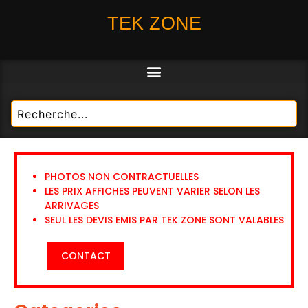
TEK ZONE
PHOTOS NON CONTRACTUELLES
LES PRIX AFFICHES PEUVENT VARIER SELON LES
ARRIVAGES
SEUL LES DEVIS EMIS PAR TEK ZONE SONT VALABLES
CONTACT