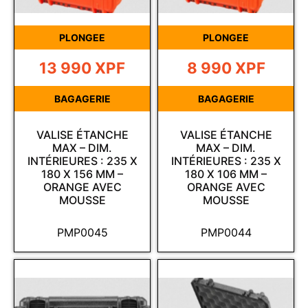
PLONGEE
PLONGEE
13 990
XPF
8 990
XPF
BAGAGERIE
BAGAGERIE
VALISE ÉTANCHE
VALISE ÉTANCHE
MAX – DIM.
MAX – DIM.
INTÉRIEURES : 235 X
INTÉRIEURES : 235 X
180 X 156 MM –
180 X 106 MM –
ORANGE AVEC
ORANGE AVEC
MOUSSE
MOUSSE
PMP0045
PMP0044